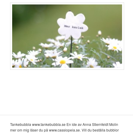
Tankebubbla www.tankebubbla.se En ide av Anna Stiernfeldt Molin
mer om mig läser du på www.cassiopeia.se. Vill du beställa bubblor